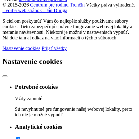
© 2015-2026
Centrum pre rodinu Trenčín
Všetky práva vyhradené.
Tvorba web stránok - Ján Ďuriga
S cieľom poskytnúť Vám čo najlepšie služby používame súbory
cookies. Tieto zabezpečujú správne fungovanie webovej lokality a
meranie návštevnosti. Niektoré je možné v nastaveniach vypnúť.
Nájdete tam aj odkaz na viac informacií o týchto súboroch.
Nastavenie cookies
Prijať všetky
Nastavenie cookies
Potrebné cookies
Vždy zapnuté
Sú nevyhnutné pre fungovanie našej webovej lokality, preto
ich nie je možné vypnúť.
Analytické cookies