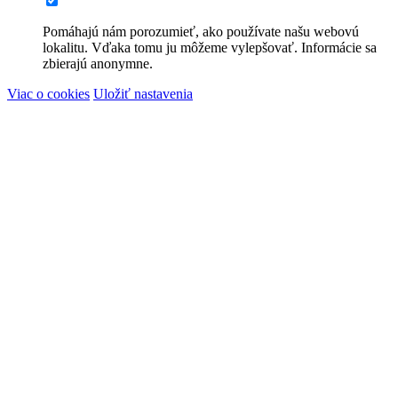
Pomáhajú nám porozumieť, ako používate našu webovú
lokalitu. Vďaka tomu ju môžeme vylepšovať. Informácie sa
zbierajú anonymne.
Viac o cookies
Uložiť nastavenia