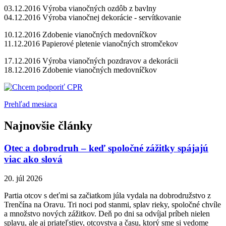
03.12.2016 Výroba vianočných ozdôb z bavlny
04.12.2016 Výroba vianočnej dekorácie - servítkovanie
10.12.2016 Zdobenie vianočných medovníčkov
11.12.2016 Papierové pletenie vianočných stromčekov
17.12.2016 Výroba vianočných pozdravov a dekorácii
18.12.2016 Zdobenie vianočných medovníčkov
Prehľad mesiaca
Najnovšie články
Otec a dobrodruh – keď spoločné zážitky spájajú
viac ako slová
20. júl 2026
Partia otcov s deťmi sa začiatkom júla vydala na dobrodružstvo z
Trenčína na Oravu. Tri noci pod stanmi, splav rieky, spoločné chvíle
a množstvo nových zážitkov. Deň po dni sa odvíjal príbeh nielen
splavu, ale aj priateľstiev, otcovstva a času, ktorý sme si vedome