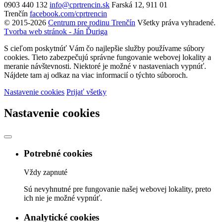
0903 440 132
info@cprtrencin.sk
Farská 12, 911 01
Trenčín
facebook.com/cprtrencin
© 2015-2026
Centrum pre rodinu Trenčín
Všetky práva vyhradené.
Tvorba web stránok - Ján Ďuriga
S cieľom poskytnúť Vám čo najlepšie služby používame súbory
cookies. Tieto zabezpečujú správne fungovanie webovej lokality a
meranie návštevnosti. Niektoré je možné v nastaveniach vypnúť.
Nájdete tam aj odkaz na viac informacií o týchto súboroch.
Nastavenie cookies
Prijať všetky
Nastavenie cookies
Potrebné cookies
Vždy zapnuté
Sú nevyhnutné pre fungovanie našej webovej lokality, preto
ich nie je možné vypnúť.
Analytické cookies