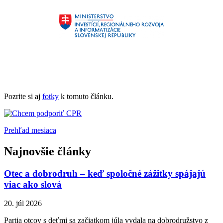
Pozrite si aj
fotky
k tomuto článku.
Prehľad mesiaca
Najnovšie články
Otec a dobrodruh – keď spoločné zážitky spájajú
viac ako slová
20. júl 2026
Partia otcov s deťmi sa začiatkom júla vydala na dobrodružstvo z