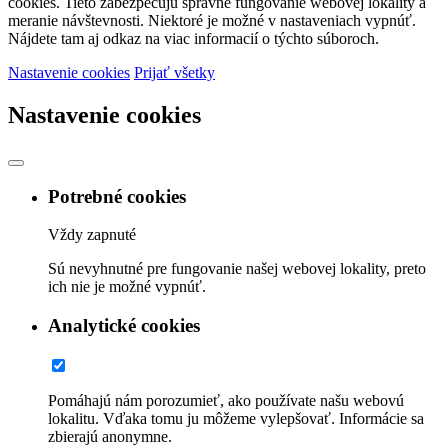
cookies. Tieto zabezpečujú správne fungovanie webovej lokality a
meranie návštevnosti. Niektoré je možné v nastaveniach vypnúť.
Nájdete tam aj odkaz na viac informacií o týchto súboroch.
Nastavenie cookies
Prijať všetky
Nastavenie cookies
Potrebné cookies
Vždy zapnuté
Sú nevyhnutné pre fungovanie našej webovej lokality, preto
ich nie je možné vypnúť.
Analytické cookies
Pomáhajú nám porozumieť, ako používate našu webovú
lokalitu. Vďaka tomu ju môžeme vylepšovať. Informácie sa
zbierajú anonymne.