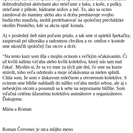
dobrodružnými aktivitami ako strieľanie z luku, z kuše, z pušky,
strieľanie z pištole, hádzanie nožov a iné. To, ako sa ocino
zamiloval do maminy alebo ako si dcéra predstavuje svojho
budúceho manžela, mohli predebatovať na spoločnej prechádzke
okolím Pruského, kde sa akcia opäť konala.
Aj v posledný deň nám počasie prialo, a tak sme si upiekli špekačky,
zaspievali pri táboráku a radostnou chválou a sv. omšou v kostole
sme ukončili spoločný čas otcov a dcér.
"Na tento kurz som išla s mojím ocinom s veľkým očakávaním. Či
už kvôli nášmu vzťahu alebo kvôli kolektívu, ktorý nás tam mal
čakať. Myslím si, že sa vo mne za tých pár dní, čo sme na kurze
strávili, toho veľa odohralo a moje očakávania sa nielen splnili.
Cítila som, že som v láskavom srdečnom a otvorenom kolektíve. S
ocinom sme hlbšie nahliadli do nášho vzťahu medzi sebou, ale aj s
nebeským otcom a posunuli sa k sebe na nepoznanie bližšie. Som
vďačná celému úžasnému kolektívu animátorov a organizátorov.
Ďakujeme.
Mária a Roman
Roman Červenec je otca môjho meno