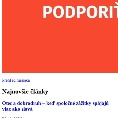
Prehľad mesiaca
Najnovšie články
Otec a dobrodruh – keď spoločné zážitky spájajú
viac ako slová