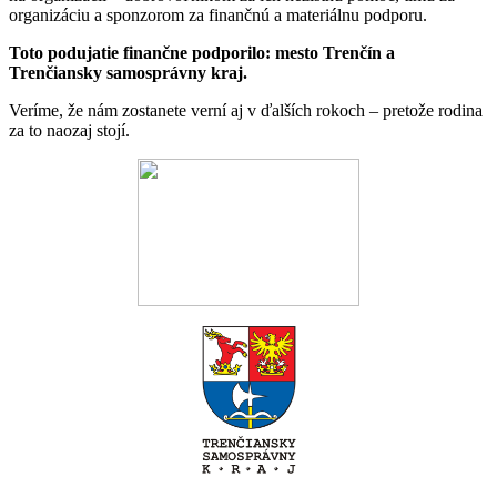
organizáciu a sponzorom za finančnú a materiálnu podporu.
Toto podujatie finančne podporilo: mesto Trenčín a
Trenčiansky samosprávny kraj.
Veríme, že nám zostanete verní aj v ďalších rokoch – pretože rodina
za to naozaj stojí.