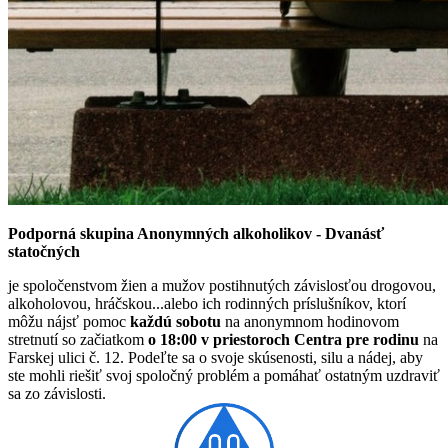
Podporná skupina Anonymných alkoholikov - Dvanásť
statočných
je spoločenstvom žien a mužov postihnutých závislosťou drogovou,
alkoholovou, hráčskou...alebo ich rodinných príslušníkov, ktorí
môžu nájsť pomoc
každú sobotu
na anonymnom hodinovom
stretnutí so začiatkom
o 18:00 v priestoroch Centra pre rodinu
na
Farskej ulici č. 12. Podeľte sa o svoje skúsenosti, silu a nádej, aby
ste mohli riešiť svoj spoločný problém a pomáhať ostatným uzdraviť
sa zo závislosti.