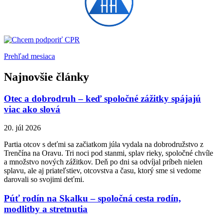
Prehľad mesiaca
Najnovšie články
Otec a dobrodruh – keď spoločné zážitky spájajú
viac ako slová
20. júl 2026
Partia otcov s deťmi sa začiatkom júla vydala na dobrodružstvo z
Trenčína na Oravu. Tri noci pod stanmi, splav rieky, spoločné chvíle
a množstvo nových zážitkov. Deň po dni sa odvíjal príbeh nielen
splavu, ale aj priateľstiev, otcovstva a času, ktorý sme si vedome
darovali so svojimi deťmi.
Púť rodín na Skalku – spoločná cesta rodín,
modlitby a stretnutia