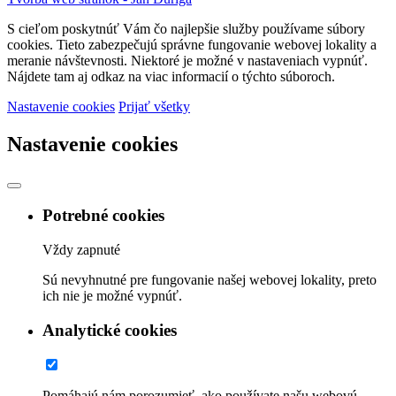
S cieľom poskytnúť Vám čo najlepšie služby používame súbory
cookies. Tieto zabezpečujú správne fungovanie webovej lokality a
meranie návštevnosti. Niektoré je možné v nastaveniach vypnúť.
Nájdete tam aj odkaz na viac informacií o týchto súboroch.
Nastavenie cookies
Prijať všetky
Nastavenie cookies
Potrebné cookies
Vždy zapnuté
Sú nevyhnutné pre fungovanie našej webovej lokality, preto
ich nie je možné vypnúť.
Analytické cookies
Pomáhajú nám porozumieť, ako používate našu webovú