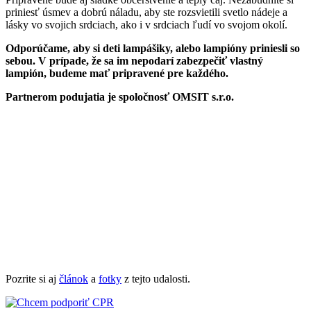
priniesť úsmev a dobrú náladu, aby ste rozsvietili svetlo nádeje a
lásky vo svojich srdciach, ako i v srdciach ľudí vo svojom okolí.
Odporúčame, aby si deti lampášiky, alebo lampióny priniesli so
sebou. V prípade, že sa im nepodarí zabezpečiť vlastný
lampión, budeme mať pripravené pre každého.
Partnerom podujatia je spoločnosť OMSIT s.r.o.
Pozrite si aj
článok
a
fotky
z tejto udalosti.