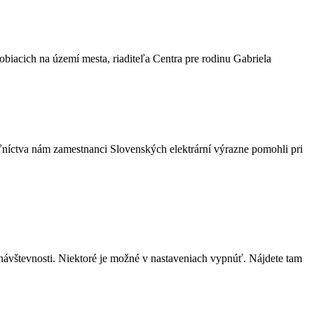
biacich na území mesta, riaditeľa Centra pre rodinu Gabriela
ľníctva nám zamestnanci Slovenských elektrární výrazne pomohli pri
návštevnosti. Niektoré je možné v nastaveniach vypnúť. Nájdete tam