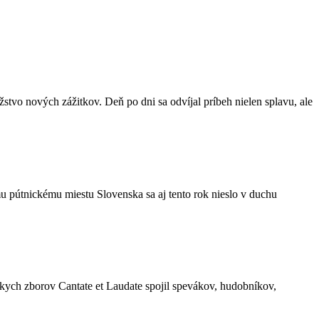
žstvo nových zážitkov. Deň po dni sa odvíjal príbeh nielen splavu, ale
mu pútnickému miestu Slovenska sa aj tento rok nieslo v duchu
kych zborov Cantate et Laudate spojil spevákov, hudobníkov,