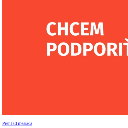
Prehľad mesiaca