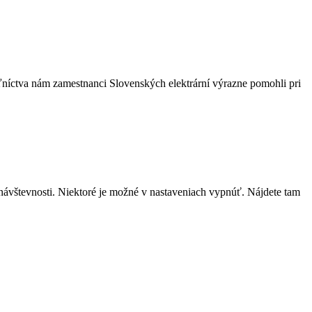
ľníctva nám zamestnanci Slovenských elektrární výrazne pomohli pri
návštevnosti. Niektoré je možné v nastaveniach vypnúť. Nájdete tam