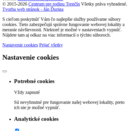
© 2015-2026
Centrum pre rodinu Trenčín
Všetky práva vyhradené.
Tvorba web stránok - Ján Ďuriga
S cieľom poskytnúť Vám čo najlepšie služby používame súbory
cookies. Tieto zabezpečujú správne fungovanie webovej lokality a
meranie návštevnosti. Niektoré je možné v nastaveniach vypnúť.
Nájdete tam aj odkaz na viac informacií o týchto súboroch.
Nastavenie cookies
Prijať všetky
Nastavenie cookies
Potrebné cookies
Vždy zapnuté
Sú nevyhnutné pre fungovanie našej webovej lokality, preto
ich nie je možné vypnúť.
Analytické cookies