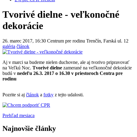
Tvorivé dielne - veľkonočné
dekorácie
26. marec 2017, 16:30
Centrum pre rodinu Trenčín, Farská ul. 12
galéria
článok
Aj v marci sa budeme nielen duchovne, ale aj tvorivo pripravovať
na Veľkú Noc.
Tvorivé dielne
zamerané na veľkonočné dekorácie
budú v
nedeľu 26.3. 2017 o 16.30 v priestoroch Centra pre
rodinu
Pozrite si aj
článok
a
fotky
z tejto udalosti.
Prehľad mesiaca
Najnovšie články