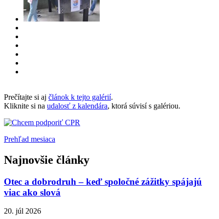
Prečítajte si aj
článok k tejto galérií
.
Kliknite si na
udalosť z kalendára
, ktorá súvisí s galériou.
Prehľad mesiaca
Najnovšie články
Otec a dobrodruh – keď spoločné zážitky spájajú
viac ako slová
20. júl 2026