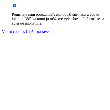
Pomáhajú nám porozumieť, ako používate našu webovú
lokalitu. Vďaka tomu ju môžeme vylepšovať. Informácie sa
zbierajú anonymne.
Viac o cookies
Uložiť nastavenia